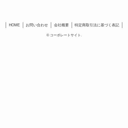
HOME
お問い合わせ
会社概要
特定商取引法に基づく表記
©
コーポレートサイト.